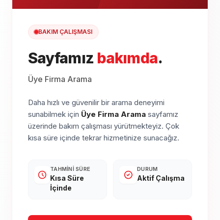
BAKIM ÇALIŞMASI
Sayfamız
bakımda
.
Üye Firma Arama
Daha hızlı ve güvenilir bir arama deneyimi
sunabilmek için
Üye Firma Arama
sayfamız
üzerinde bakım çalışması yürütmekteyiz. Çok
kısa süre içinde tekrar hizmetinize sunacağız.
TAHMINI SÜRE
DURUM
Kısa Süre
Aktif Çalışma
İçinde